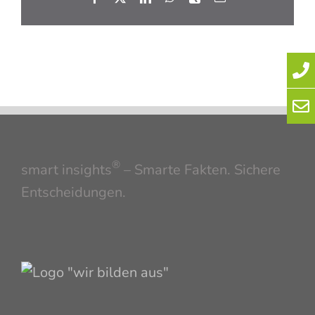
Mail
®
smart insights
– Smarte Fakten. Sichere
Entscheidungen.