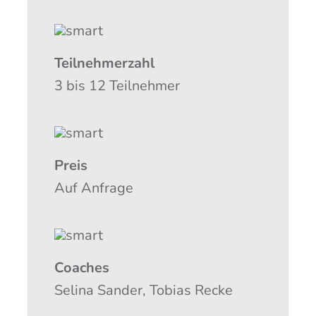
Teil­neh­mer­zahl
3 bis 12 Teilnehmer
Preis
Auf Anfra­ge
Coa­ches
Seli­na San­der, Tobi­as Recke