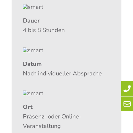
Dau­er
4 bis 8 Stunden
Datum
Nach indi­vi­du­el­ler Absprache
Ort
Prä­senz- oder Online-
Veranstaltung