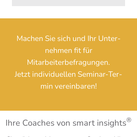
Machen Sie sich und Ihr Unter­
neh­men fit für
Mitarbeiterbefragungen.
Jetzt indi­vi­du­el­len Semi­nar-Ter­
min vereinbaren!
®
Ihre Coa­ches von smart insights