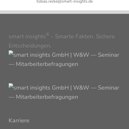
tobias.recke@smart-insights.de
®
smart insights
– Smarte Fakten. Sichere
Entscheidungen.
Karriere