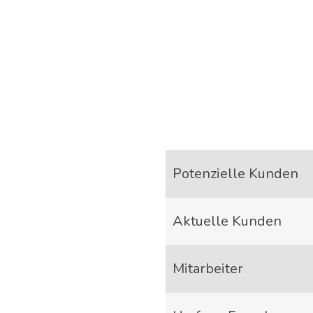
Poten­zi­el­le Kunden
Aktu­el­le Kunden
Mit­ar­bei­ter