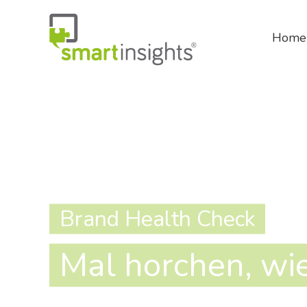
Zum
Inhalt
Home
springen
Brand Health Check
Mal horchen, wie