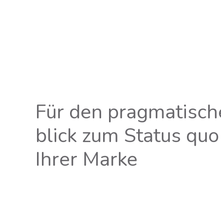
Für den prag­ma­ti­sc
blick zum Sta­tus quo
Ihrer Marke