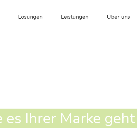
Lösun­gen
Leis­tun­gen
Über uns
 es Ihrer Marke geht